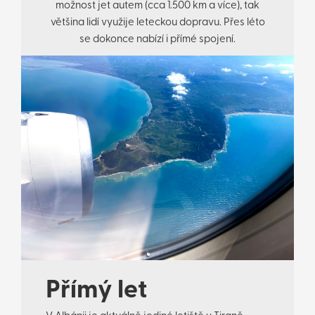
možnost jet autem (cca 1.500 km a více), tak
většina lidí využije leteckou dopravu. Přes léto
se dokonce nabízí i přímé spojení.
Přímý let