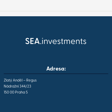
Adresa:
Zlatý Anděl – Regus
Nádražní 344/23
150 00 Praha 5