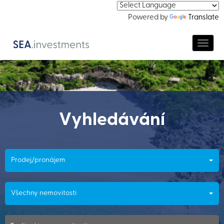
Powered by
Translate
Navig
Vyhledávání
Prodej/pronájem
Všechny nemovitosti