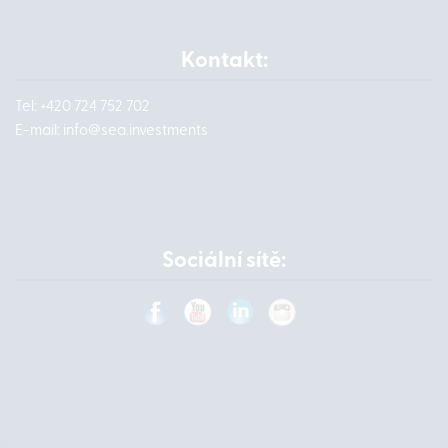
Kontakt:
Tel: +420 724 752 702
E-mail:
info@
sea.investments
Sociální sítě: