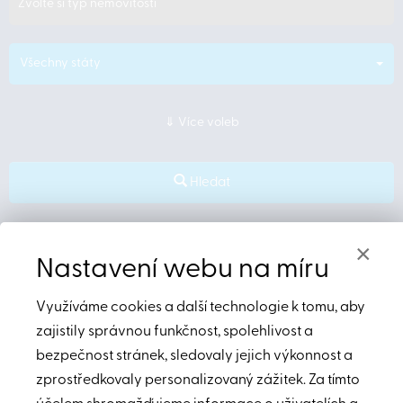
Zvolte si typ nemovitosti
Všechny státy
Více voleb
Hledat
×
Nastavení webu na míru
Využíváme cookies a další technologie k tomu, aby
Černá Hora
zajistily správnou funkčnost, spolehlivost a
bezpečnost stránek, sledovaly jejich výkonnost a
zprostředkovaly personalizovaný zážitek. Za tímto