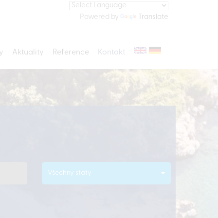
Powered by
Translate
y
Aktuality
Reference
Kontakt
Všechny státy