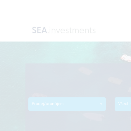
Prodej/pronájem
Všechn