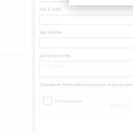
Váš E-mail
Váš telefon
Zpráva pro nás
Odesláním formuláře souhlasíte se zpracová