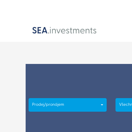
Prodej/pronájem
Všechn