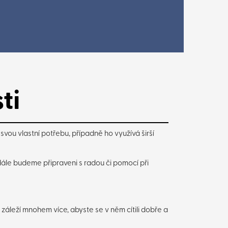
ti
vou vlastní potřebu, případně ho využívá širší
ále budeme připraveni s radou či pomocí při
záleží mnohem více, abyste se v něm cítili dobře a