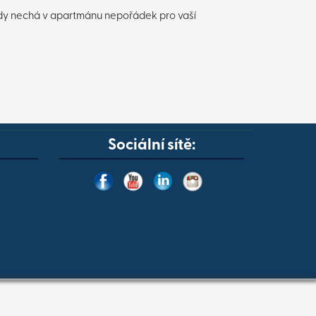
rády nechá v apartmánu nepořádek pro vaší
Sociální sítě: