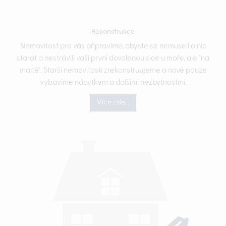
Rekonstrukce
Nemovitost pro vás připravíme, abyste se nemuseli o nic
starat a nestrávili vaší první dovolenou sice u moře, ale "na
maltě". Starší nemovitosti zrekonstruujeme a nové pouze
vybavíme nábytkem a dalšími nezbytnostmi.
Více zde...