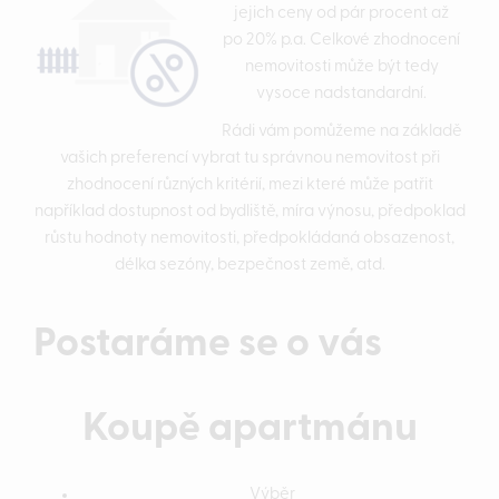
jejich ceny od pár procent až
po 20% p.a. Celkové zhodnocení
nemovitosti může být tedy
vysoce nadstandardní.
Rádi vám pomůžeme na základě
vašich preferencí vybrat tu správnou nemovitost při
zhodnocení různých kritérií, mezi které může patřit
například dostupnost od bydliště, míra výnosu, předpoklad
růstu hodnoty nemovitosti, předpokládaná obsazenost,
délka sezóny, bezpečnost země, atd.
Postaráme se o vás
Koupě apartmánu
Výběr