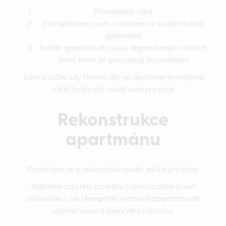
Pronajímáte sami
Pronajímáme za vás a staráme se o úklid a chod
apartmánu
Svěříte apartmán do rukou doporučených místních
firem, které se specializují na pronájem
Sami si určíte, kdy chcete, aby se apartmán pronajímal
a kdy ho chcete využít sami pro sebe
Rekonstrukce
apartmánu
Postaráme se o rekonstrukci podle vašich představ
Nabízíme zajištění stavebních prací a dohled nad
rekonstrukcí, ale i kompletní vybavení apartmánu dle
vašeho vkusu a finančního rozpočtu.