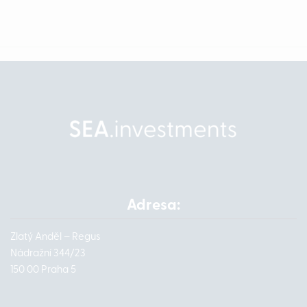
Adresa:
Zlatý Anděl – Regus
Nádražní 344/23
150 00 Praha 5