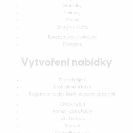
Prohlídky
Smlouvy
Převod
Energie a služby
Rekonstrukce a vybavení
Pronájem
Vytvoření nabídky
Odhad příjmů
Profesionální fotky
Registrace na desítkách ubytovacích portálů
Check in/out
Komunikace s hosty
Úklid a praní
Opravy