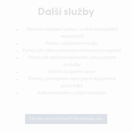
Další služby
Klientům nabízíme i pomoc s výběrem pojištění
nemovitosti
Pomoc s přepisem energie
Pomoc při výběru internetu a televizních programů
Pomoc při založení bankovního účtu a plateb
za služby
Pomoc a zajištění oprav
Pomoc s pronájmem aut či jiných dopravních
prostředků
Rádi pomůžeme i v jiných otázkách.
Chcete více informací? Kontaktujte nás.