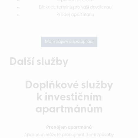
Optimalizace cen
Blokace termínů pro vaši dovolenou
Prodej apartmánu
Mám zájem o spolupráci
Další služby
Doplňkové služby
k investičním
apartmánům
Pronájem apartmánů
Apartmán můžete pronajímat třemi způsoby