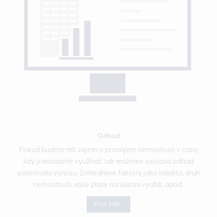
Odhad
Pokud budete mít zájem o pronájem nemovitosti v čase,
kdy ji nebudete využívat, tak můžeme sestavit odhad
potenciálu výnosu. Zohledníme faktory jako lokalita, druh
nemovitosti, vaše plány na vlastní využití, apod.
Více zde...