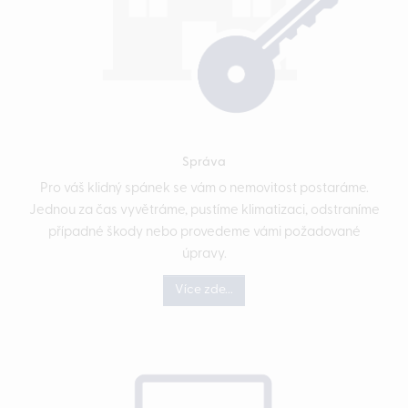
Správa
Pro váš klidný spánek se vám o nemovitost postaráme.
Jednou za čas vyvětráme, pustíme klimatizaci, odstraníme
případné škody nebo provedeme vámi požadované
úpravy.
Více zde...