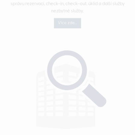
správu rezervací, check-in, check-out, úklid a další služby
nezbytné služby.
Více zde...