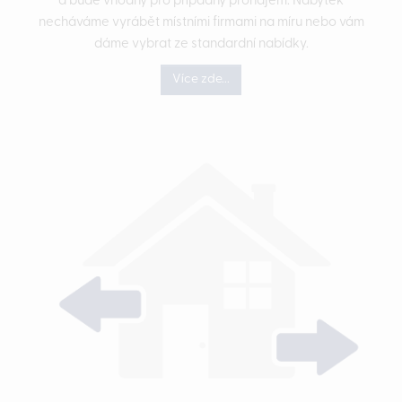
a bude vhodný pro případný pronájem. Nábytek
necháváme vyrábět místními firmami na míru nebo vám
dáme vybrat ze standardní nabídky.
Více zde...