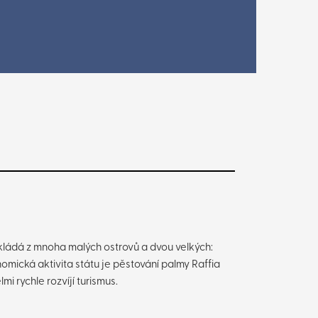
skládá z mnoha malých ostrovů a dvou velkých:
omická aktivita státu je pěstování palmy Raffia
mi rychle rozvíjí turismus.