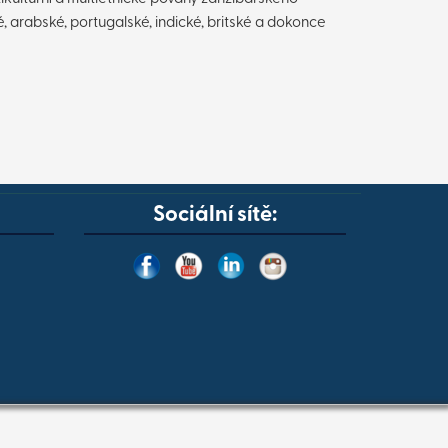
é, arabské, portugalské, indické, britské a dokonce
Sociální sítě: