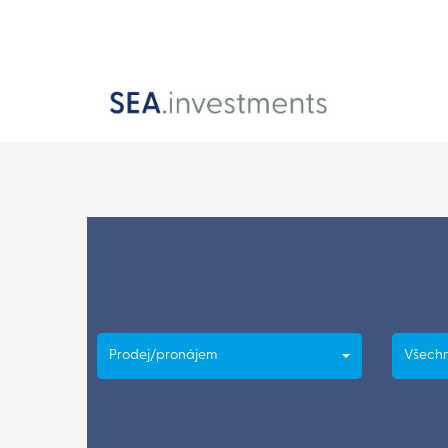
Prodej/pronájem
Všechn