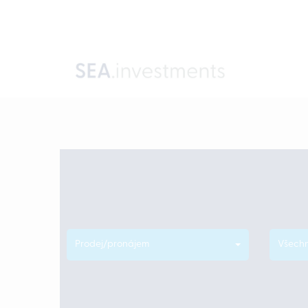
Prodej/pronájem
Všechn