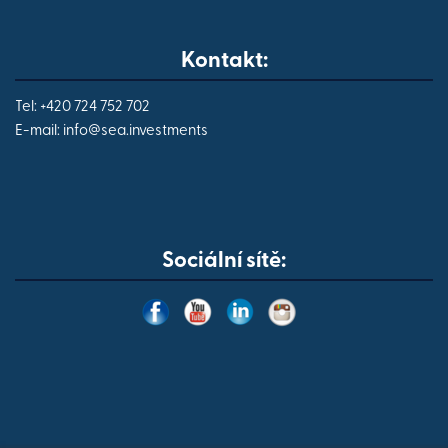
Kontakt:
Tel: +420 724 752 702
E-mail:
info@
sea.investments
Sociální sítě: