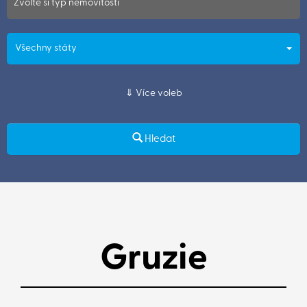
Zvolte si typ nemovitosti
Všechny státy
Více voleb
Hledat
Gruzie