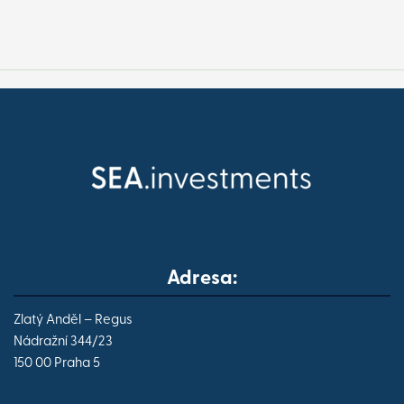
Adresa:
Zlatý Anděl – Regus
Nádražní 344/23
150 00 Praha 5