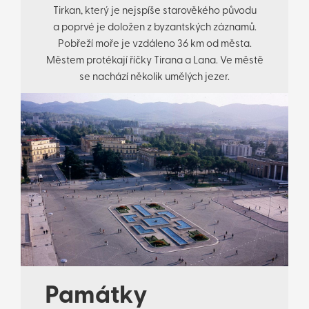
Tirkan, který je nejspíše starověkého původu
a poprvé je doložen z byzantských záznamů.
Pobřeží moře je vzdáleno 36 km od města.
Městem protékají říčky Tirana a Lana. Ve městě
se nachází několik umělých jezer.
Památky