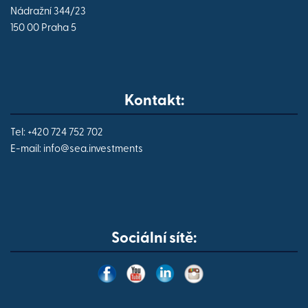
Nádražní 344/23
150 00 Praha 5
Kontakt:
Tel: +420 724 752 702
E-mail:
info@
sea.investments
Sociální sítě: