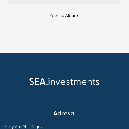
Zpět na
Albánie
Adresa:
Zlatý Anděl – Regus