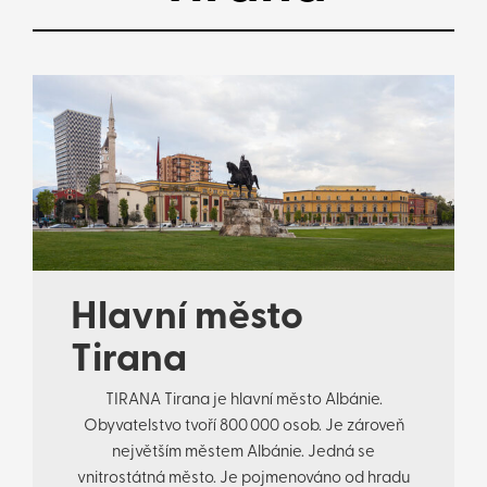
Hlavní město
Tirana
TIRANA Tirana je hlavní město Albánie.
Obyvatelstvo tvoří 800 000 osob. Je zároveň
největším městem Albánie. Jedná se
vnitrostátná město. Je pojmenováno od hradu