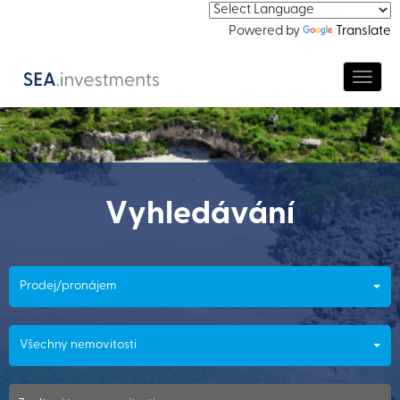
Powered by
Translate
Navig
Vyhledávání
Prodej/pronájem
Všechny nemovitosti