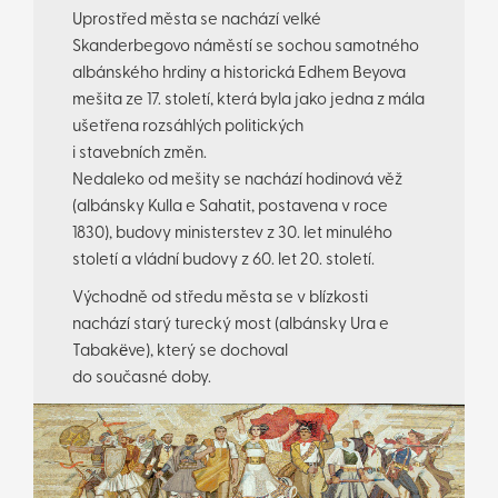
Uprostřed města se nachází velké
Skanderbegovo náměstí se sochou samotného
albánského hrdiny a historická Edhem Beyova
mešita ze 17. století, která byla jako jedna z mála
ušetřena rozsáhlých politických
i stavebních změn.
Nedaleko od mešity se nachází hodinová věž
(albánsky Kulla e Sahatit, postavena v roce
1830), budovy ministerstev z 30. let minulého
století a vládní budovy z 60. let 20. století.
Východně od středu města se v blízkosti
nachází starý turecký most (albánsky Ura e
Tabakëve), který se dochoval
do současné doby.