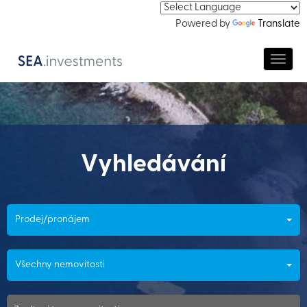
Powered by
Translate
Navig
Vyhledávání
Prodej/pronájem
Všechny nemovitosti