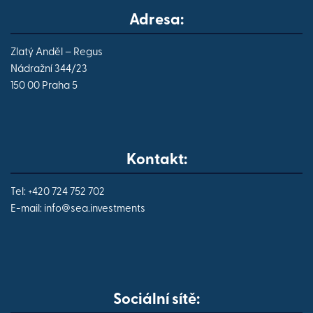
Adresa:
Zlatý Anděl – Regus
Nádražní 344/23
150 00 Praha 5
Kontakt:
Tel: +420 724 752 702
E-mail:
info@
sea.investments
Sociální sítě: