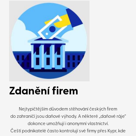
Zdanění firem
Nejtypičtějším důvodem stěhování českých firem
do zahraničí jsou daňové výhody. A některé „daňové ráje“
dokonce umožňují i anonymní vlastnictví.
Čeští podnikatelé často kontrolují své firmy přes Kypr, kde