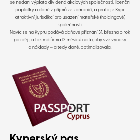
se nedaní výplata dividend akciových společností, licenční
poplatky a daně z příjmů ze zahraničí, a proto je Kypr
atraktivní jurisdikcí pro usazení mateřské (holdingové)
společnosti.
Navíc se na Kypru podává daňové přiznání 31. března o rok
později, a tak má firma 12 měsíců na to, aby své výnosy
a náklady – a tedy daně, optimalizovala.
Kyperský pas