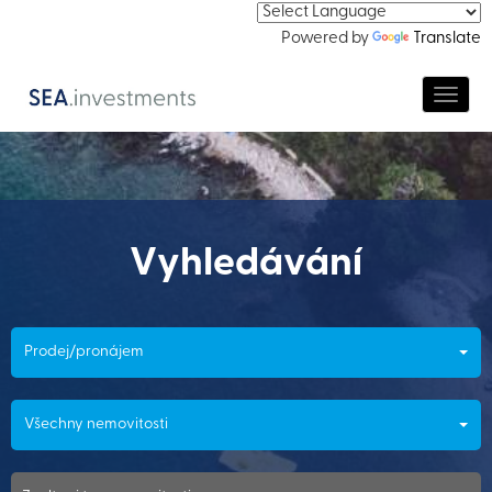
Powered by
Translate
Navig
Vyhledávání
Prodej/pronájem
Všechny nemovitosti