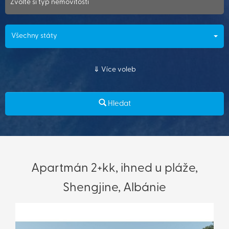
Zvolte si typ nemovitosti
Všechny státy
Více voleb
Hledat
Apartmán 2+kk, ihned u pláže,
Shengjine, Albánie