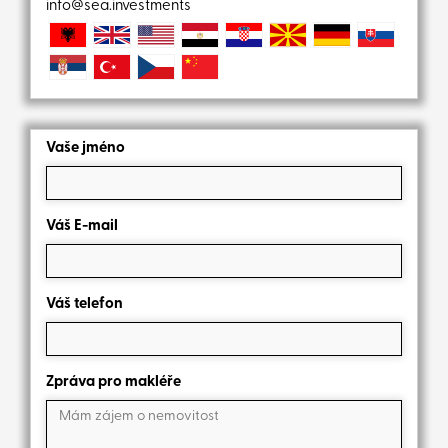
info@sea.investments
Vaše jméno
Váš E-mail
Váš telefon
Zpráva pro makléře