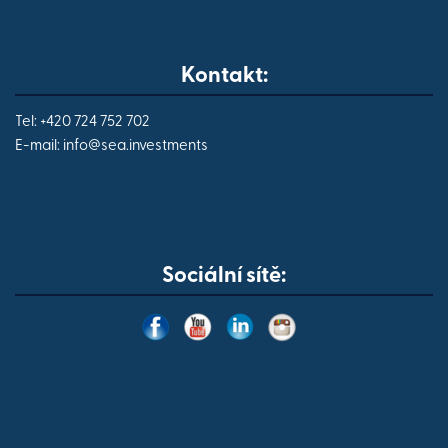
Kontakt:
Tel: +420 724 752 702
E-mail:
info@
sea.investments
Sociální sítě: