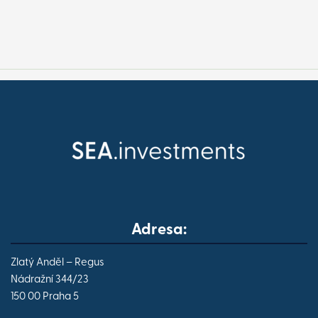
Adresa:
Zlatý Anděl – Regus
Nádražní 344/23
150 00 Praha 5