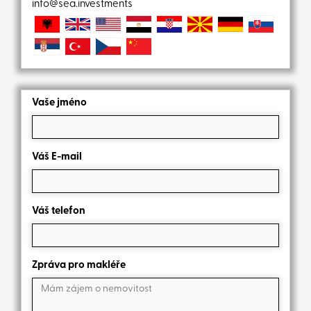
info@sea.investments
Vaše jméno
Váš E-mail
Váš telefon
Zpráva pro makléře