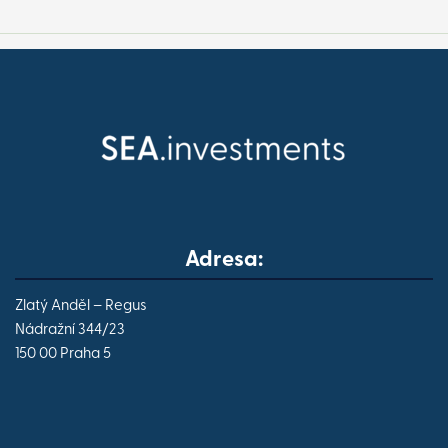
Adresa:
Zlatý Anděl – Regus
Nádražní 344/23
150 00 Praha 5