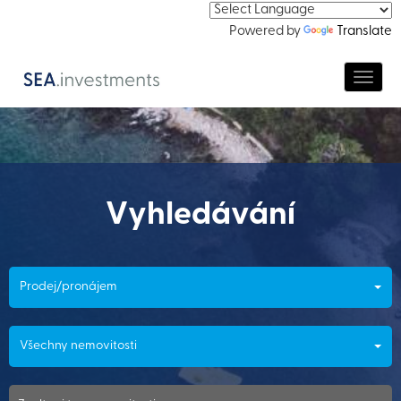
Powered by
Translate
Navig
Vyhledávání
Prodej/pronájem
Všechny nemovitosti