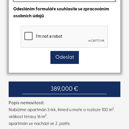
Odesláním formuláře souhlasíte se zpracováním
osobních údajů
389,000 €
Popis nemovitosti:
2
Nabízíme apartmán 3+kk, ihned u moře o rozloze 100 m
.
2
velikost terasy 16 m
.
apartmán se nachází ve 2. patře.