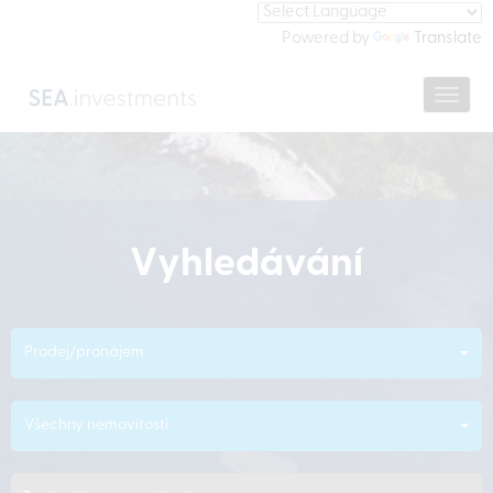
Powered by
Translate
Navig
Vyhledávání
Prodej/pronájem
Všechny nemovitosti