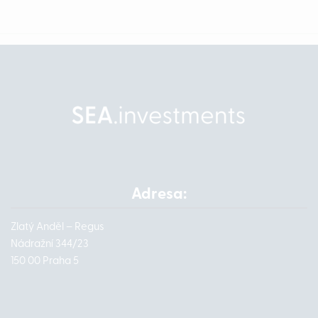
Adresa:
Zlatý Anděl – Regus
Nádražní 344/23
150 00 Praha 5