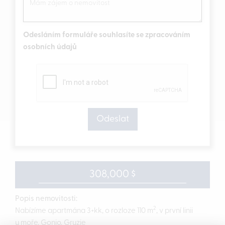
Odesláním formuláře souhlasíte se zpracováním
osobních údajů
308,000 $
Popis nemovitosti:
2
Nabízíme apartmána 3+kk, o rozloze 110 m
, v první linii
u moře, Gonio, Gruzie