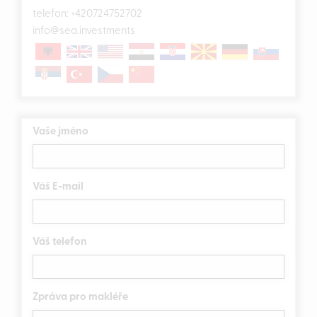
telefon:
+420724752702
info@sea.investments
Vaše jméno
Váš E-mail
Váš telefon
Zpráva pro makléře