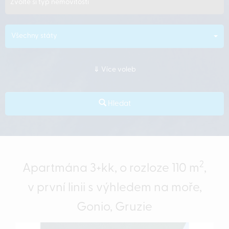
Zvolte si typ nemovitosti
Všechny státy
Více voleb
Hledat
2
Apartmána 3+kk, o rozloze 110 m
,
v první linii s výhledem na moře,
Gonio, Gruzie