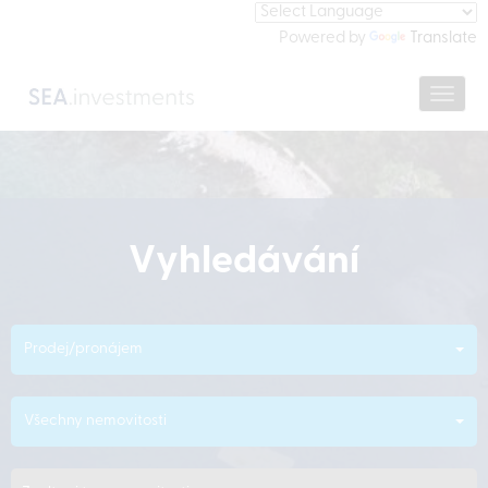
Powered by
Translate
Navig
Vyhledávání
Prodej/pronájem
Všechny nemovitosti