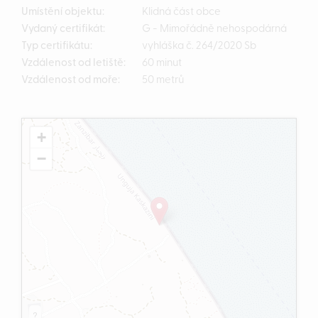
Umístění objektu:
Klidná část obce
Vydaný certifikát:
G - Mimořádně nehospodárná
Typ certifikátu:
vyhláška č. 264/2020 Sb
Vzdálenost od letiště:
60 minut
Vzdálenost od moře:
50 metrů
+
−
?