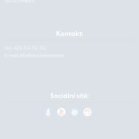
150 00 Praha 5
Kontakt:
Tel: +420 724 752 702
E-mail:
info@
sea.investments
Sociální sítě: