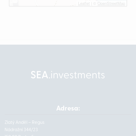
Leaflet
|
©
OpenStreetMap
Adresa:
Zlatý Anděl – Regus
Nádražní 344/23