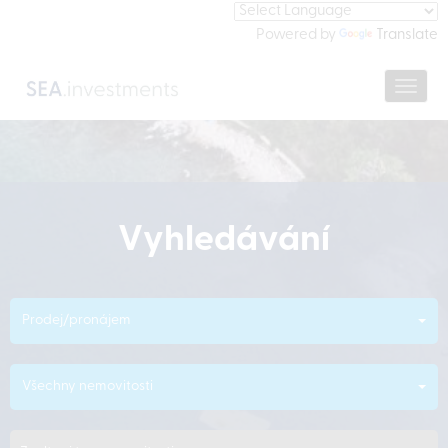
Powered by
Translate
Navig
Vyhledávání
Prodej/pronájem
Všechny nemovitosti