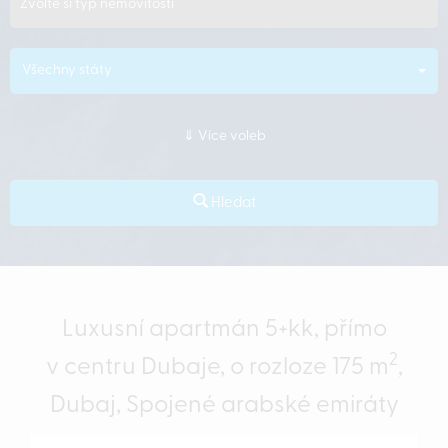
Zvolte si typ nemovitosti
Všechny státy
Více voleb
Hledat
Luxusní apartmán 5+kk, přímo
2
v centru Dubaje, o rozloze 175 m
,
Dubaj, Spojené arabské emiráty