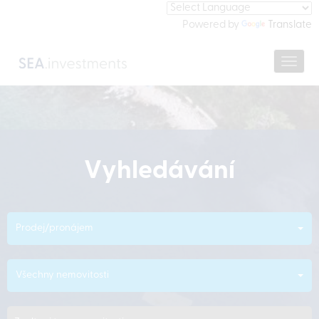
Powered by
Translate
Navig
Vyhledávání
Prodej/pronájem
Všechny nemovitosti