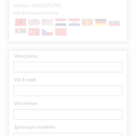
telefon:
+420724752702
info@sea.investments
Vaše jméno
Váš E-mail
Váš telefon
Zpráva pro makléře