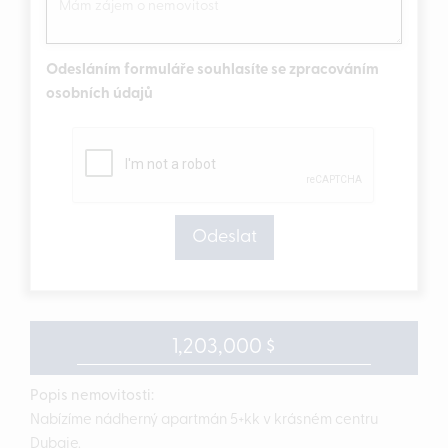
Odesláním formuláře souhlasíte se zpracováním
osobních údajů
1,203,000 $
Popis nemovitosti:
Nabízíme nádherný apartmán 5+kk v krásném centru
Dubaje.