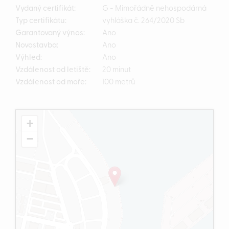
Vydaný certifikát:
G - Mimořádně nehospodárná
Typ certifikátu:
vyhláška č. 264/2020 Sb
Garantovaný výnos:
Ano
Novostavba:
Ano
Výhled:
Ano
Vzdálenost od letiště:
20 minut
Vzdálenost od moře:
100 metrů
+
−