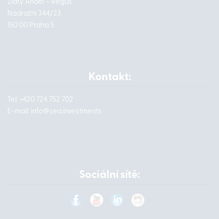
Zlatý Anděl – Regus
Nádražní 344/23
150 00 Praha 5
Kontakt:
Tel: +420 724 752 702
E-mail:
info@
sea.investments
Sociální sítě: