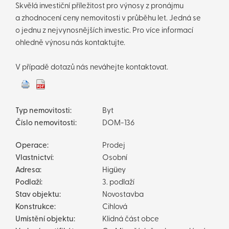
Skvělá investiční příležitost pro výnosy z pronájmu
a zhodnocení ceny nemovitosti v průběhu let. Jedná se
o jednu z nejvynosnějších investic. Pro více informací
ohledně výnosu nás kontaktujte.
V případě dotazů nás neváhejte kontaktovat.
Typ nemovitosti:
Byt
Číslo nemovitosti:
DOM-136
Operace:
Prodej
Vlastnictví:
Osobní
Adresa:
Higüey
Podlaží:
3. podlaží
Stav objektu:
Novostavba
Konstrukce:
Cihlová
Umístění objektu:
Klidná část obce