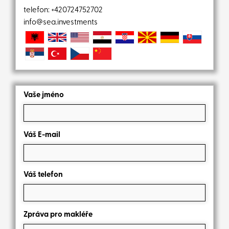
telefon:
+420724752702
info@sea.investments
Vaše jméno
Váš E-mail
Váš telefon
Zpráva pro makléře