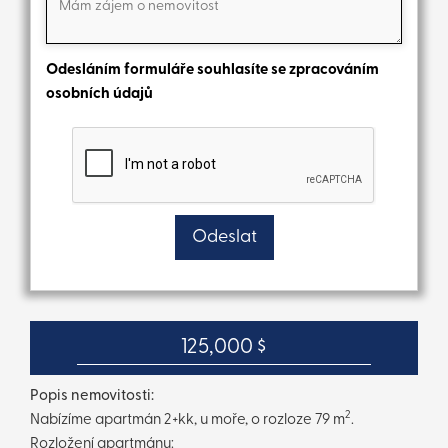
Odesláním formuláře souhlasíte se zpracováním
osobních údajů
125,000 $
Popis nemovitosti:
2
Nabízíme apartmán 2+kk, u moře, o rozloze 79 m
.
Rozložení apartmánu: