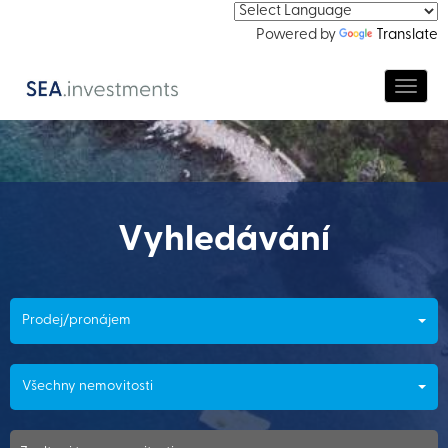
Powered by
Translate
Navig
Vyhledávání
Prodej/pronájem
Všechny nemovitosti