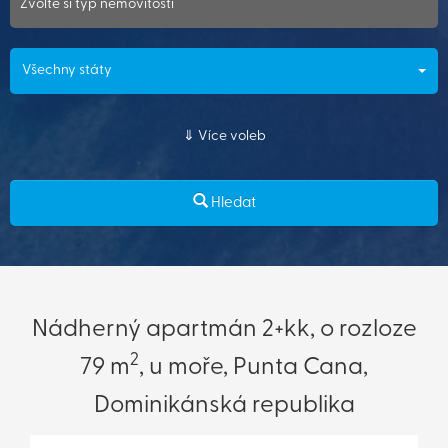
Zvolte si typ nemovitosti
Všechny státy
Více voleb
Hledat
Nádherný apartmán 2+kk, o rozloze
2
79 m
, u moře, Punta Cana,
Dominikánská republika