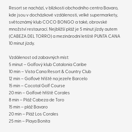
Resort se nachází, v blízkosti obchodního centra Bavaro,
kde jsou v docházkové vzdálenosti, velké supermarkety,
světoznámý klub COCO BONGO a také, obrovské
množství restaurací. Nejbližší pláž je 5 minut jízdy autem
(CABEZA DEL TORRO) a mezinárodní letiště PUNTA CANA
10 minut jízdy.
Vzdálenost od zabavných míst:
5 minut – Golfový klub Catalonia Caribe
10 min – Vista Cana Resort & Country Club
12 min – Golfové hřiště na jezeře Barcelo
15 min – Cocotal Golf Course
20 min – Golfové hřiště Corales
8 min – Pláž Cabeza de Toro
15 min – pláž Bavaro
20 min – Pláž Los Corales
25 min – Playa Bonita