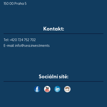
150 00 Praha 5
Kontakt:
Tel: +420 724 752 702
E-mail:
info@
sea.investments
Sociální sítě: