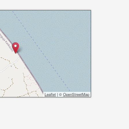
Leaflet
|
©
OpenStreetMap