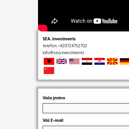
SEA. investments
telefon:
+420724752702
info@sea.investments
Vaše jméno
Váš E-mail