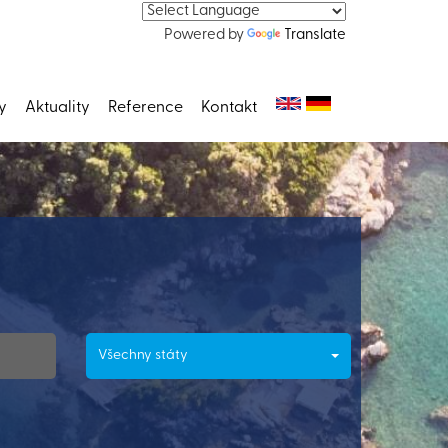
Powered by
Translate
y
Aktuality
Reference
Kontakt
Všechny státy