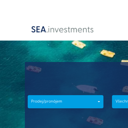
Prodej/pronájem
Všechn