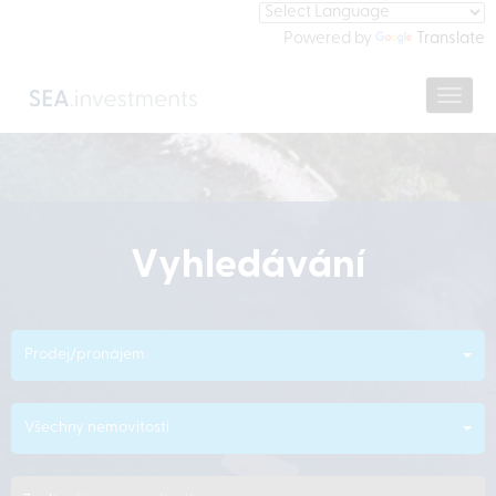
Powered by
Translate
Navig
Vyhledávání
Prodej/pronájem
Všechny nemovitosti