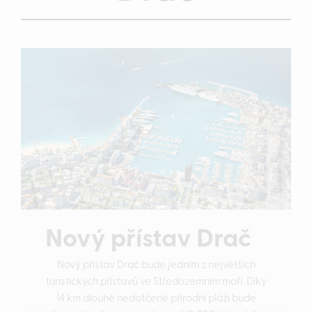
Nový přístav Drač
Nový přístav Drač bude jedním z největších
turistických přístavů ve Středozemním moři. Díky
14 km dlouhé nedotčené přírodní pláži bude