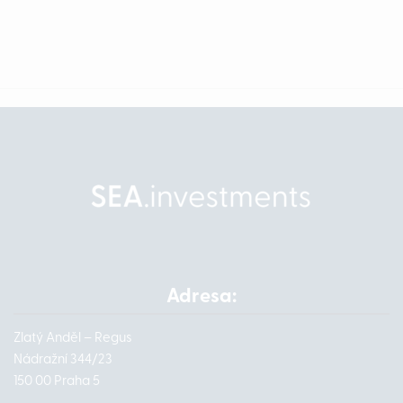
Adresa:
Zlatý Anděl – Regus
Nádražní 344/23
150 00 Praha 5