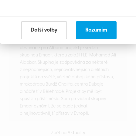
Marina
Durrës Yachts & Marina se stanou přirozeným
vývojem města. Místo, kde lidé mohou žít
Další volby
Rozumím
obklopeni nábřežím, novými plážemi,
restauracemi a obchody. Vzrušující nová
destinace pro Albánii. projekt je veden
skupinou Emaar, kterou založil H.E. Mohamed Ali
Alabbar. Skupina je zodpovědná za některé
z nejznámějších, nejinovativnějších a elitních
projektů na světě, včetně dubajského přístavu,
mrakodrapu Burdž Chalífa, centra Dubaje
a nábřeží v Bělehradě. Projekt by měl být
spuštěn příští měsíc. Sám prezident skupiny
Emaar oznámil, že se bude jednat
o nejinovativnější přístav v Evropě.
Zpět na
Aktuality