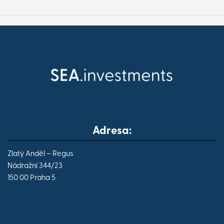
Adresa:
Zlatý Anděl – Regus
Nádražní 344/23
150 00 Praha 5