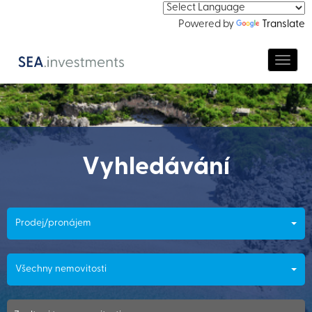
Powered by
Translate
Navig
Vyhledávání
Prodej/pronájem
Všechny nemovitosti