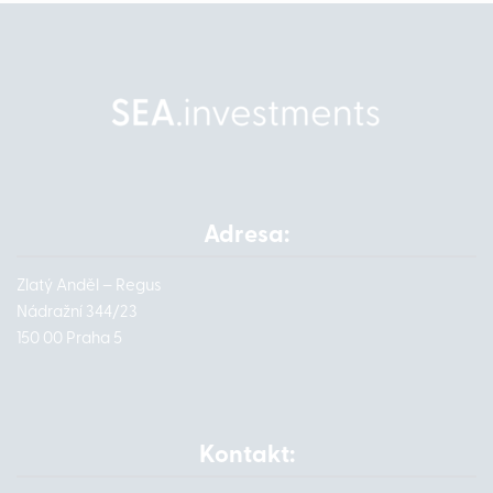
Adresa:
Zlatý Anděl – Regus
Nádražní 344/23
150 00 Praha 5
Kontakt: