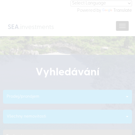
Powered by
Translate
Navig
Vyhledávání
Prodej/pronájem
Všechny nemovitosti