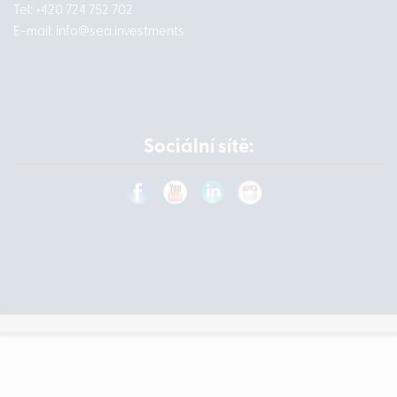
Tel: +420 724 752 702
E-mail:
info@
sea.investments
Sociální sítě: