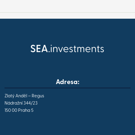
Adresa:
Zlatý Anděl – Regus
Nádražní 344/23
150 00 Praha 5