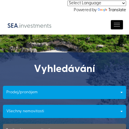
Powered by
Translate
Navig
Vyhledávání
Prodej/pronájem
Všechny nemovitosti