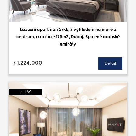
Luxusní apartmán 5+kk, s výhledem na moře a
centrum, o rozloze 175m2, Dubaj, Spojené arabské
emiráty
1,224,000
$
Detail
SLEVA