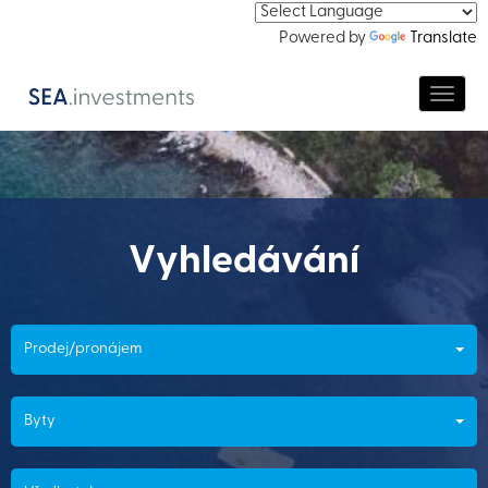
Powered by
Translate
Navig
Vyhledávání
Prodej/pronájem
Byty