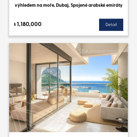
výhledem na moře, Dubaj, Spojené arabské emiráty
1,180,000
$
Detail