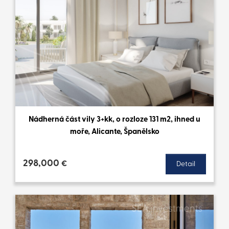
Nádherná část vily 3+kk, o rozloze 131 m2, ihned u
moře, Alicante, Španělsko
298,000
€
Detail