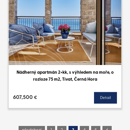
Nádherný apartmán 2+kk, s výhledem na moře, o
rozloze 75 m2, Tivat, Černá Hora
607,500
€
Detail