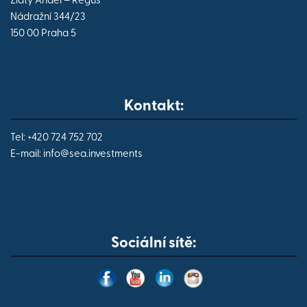
Zlatý Anděl – Regus
Nádražní 344/23
150 00 Praha 5
Kontakt:
Tel: +420 724 752 702
E-mail:
info@
sea.investments
Sociální sítě: