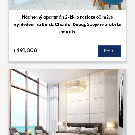
Nádherný apartmán 2+kk, o rozloze 60 m2, s
výhledem na Burdž Chalífu, Dubaj, Spojené arabské
emiráty
491,000
$
Detail