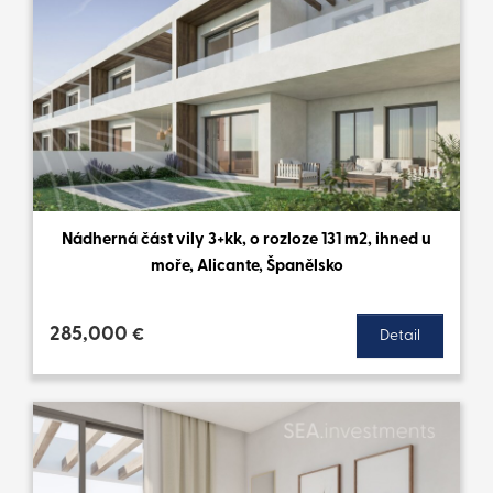
Nádherná část vily 3+kk, o rozloze 131 m2, ihned u
moře, Alicante, Španělsko
285,000
€
Detail