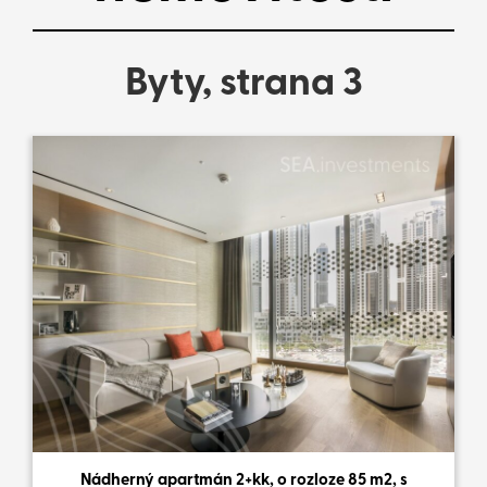
Byty, strana 3
Nádherný apartmán 2+kk, o rozloze 85 m2, s