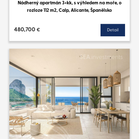
Nádherný apartmán 3+kk, s výhledem na moře, o
rozloze 112 m2, Calp, Alicante, Španělsko
480,700
€
Detail