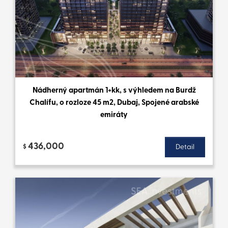
Nádherný apartmán 1+kk, s výhledem na Burdž
Chalífu, o rozloze 45 m2, Dubaj, Spojené arabské
emiráty
436,000
$
Detail