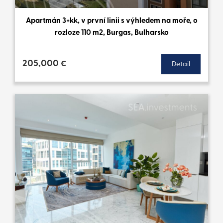
Apartmán 3+kk, v první linii s výhledem na moře, o
rozloze 110 m2, Burgas, Bulharsko
205,000
€
Detail