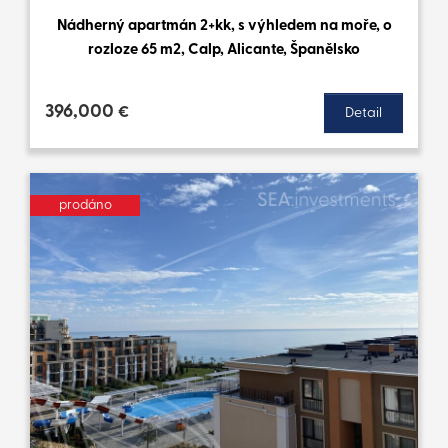
Nádherný apartmán 2+kk, s výhledem na moře, o
rozloze 65 m2, Calp, Alicante, Španělsko
396,000
€
Detail
prodáno