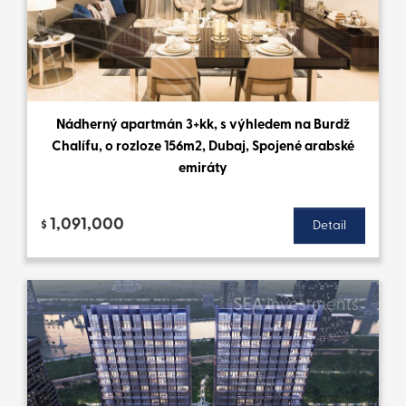
Nádherný apartmán 3+kk, s výhledem na Burdž
Chalífu, o rozloze 156m2, Dubaj, Spojené arabské
emiráty
1,091,000
$
Detail