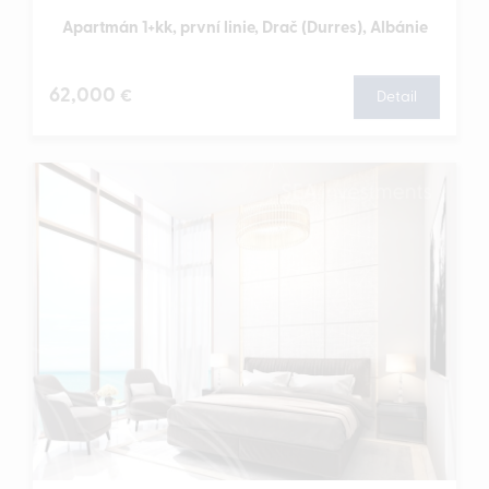
Apartmán 1+kk, první linie, Drač (Durres), Albánie
62,000
€
Detail