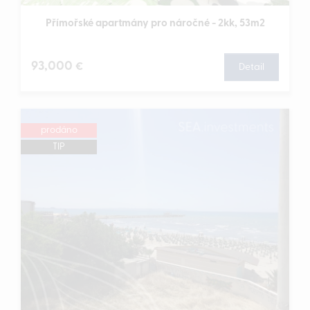
Přímořské apartmány pro náročné - 2kk, 53m2
93,000
€
Detail
prodáno
TIP