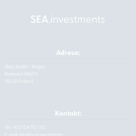
Adresa:
Zlatý Anděl – Regus
Nádražní 344/23
150 00 Praha 5
Kontakt:
Tel: +420 724 752 702
E-mail:
info@
sea.investments