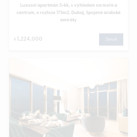
Luxusní apartmán 5+kk, s výhledem na moře a
centrum, o rozloze 175m2, Dubaj, Spojené arabské
emiráty
1,224,000
$
Detail