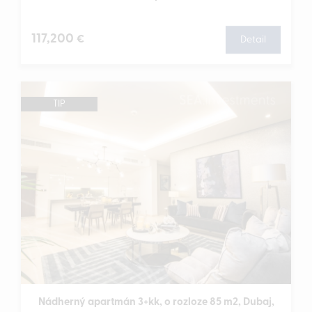
117,200
€
Detail
TIP
Nádherný apartmán 3+kk, o rozloze 85 m2, Dubaj,