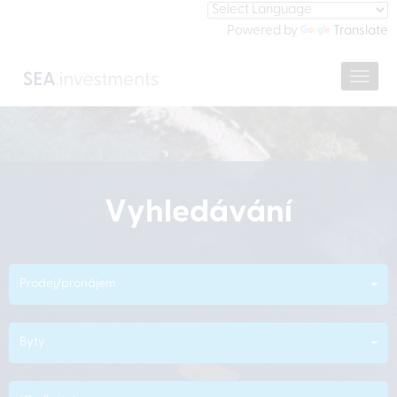
Powered by
Translate
Navig
Vyhledávání
Prodej/pronájem
Byty