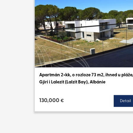
Apartmán 2+kk, o rozloze 73 m2, ihned u pláže
Gjiri i Lalezit (Lalzit Bay), Albánie
130,000
€
Detail