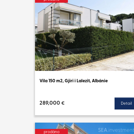
Vila 150 m2, Gjiri i Lalezit, Albánie
289,000
€
Detail
prodáno