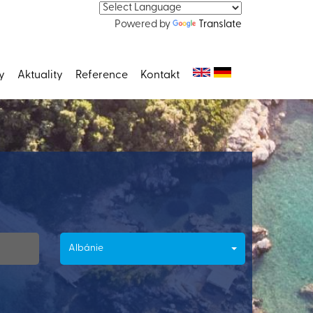
Powered by
Translate
y
Aktuality
Reference
Kontakt
Albánie