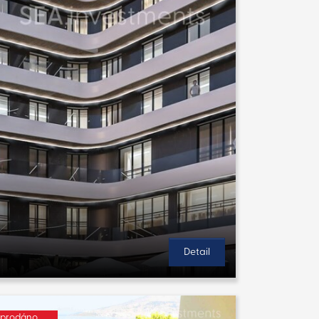
Detail
prodáno