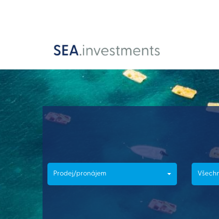
Prodej/pronájem
Všechn