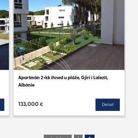
,
Apartmán 2+kk ihned u pláže, Gjiri i Lalezit,
Albánie
133,000
€
Detail