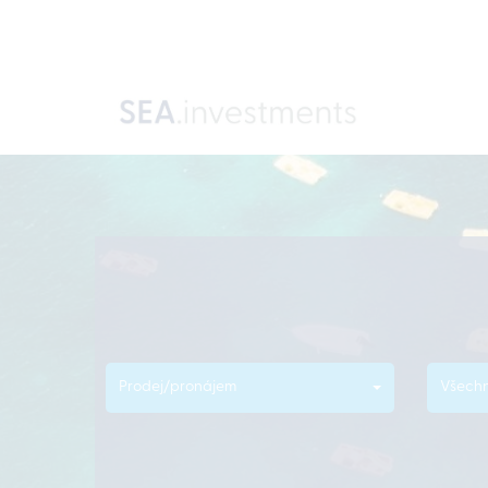
Prodej/pronájem
Všechn