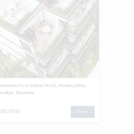
artmán 1+1, o rozloze 76 m2, ihned u pláže,
anzibar, Tanzánie
180,000
Detail