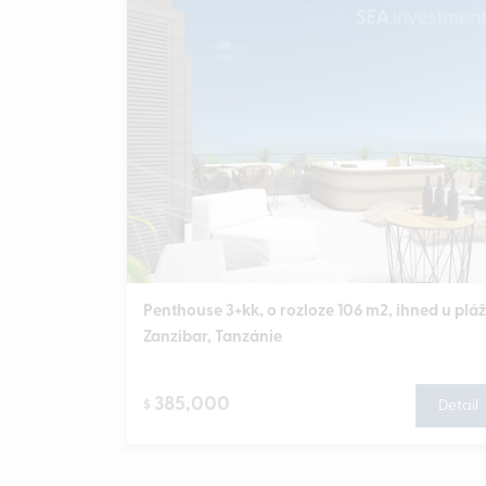
Penthouse 3+kk, o rozloze 106 m2, ihned u pláž
Zanzibar, Tanzánie
385,000
$
Detail