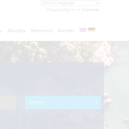
Powered by
Translate
y
Aktuality
Reference
Kontakt
Tanzanie