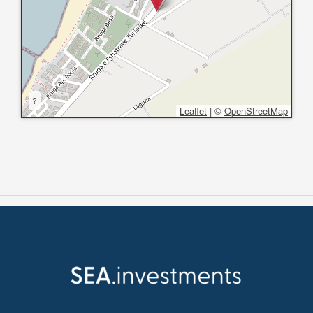
?
Leaflet
|
©
OpenStreetMap