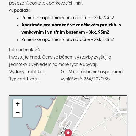
posezení, dostatek parkovacích míst
4. podlaží:
Přímořské apartmány pro náročné - 2kk, 63m2
Apartmán pro náročné ve značkovém projektu s
venkovním i vnitřním bazénem - 3kk, 95m2
Přímořské apartmány pro náročné - 2kk, 53m2
Info od makléře:
Investujte hned. Ceny se během výstavby zvyšují a
jednotky s výhledem na moře rychle ubývají.
Vydaný certifikát:
G - Mimořádně nehospodárná
Typ certifikátu:
vyhláška č. 264/2020 Sb
+
−