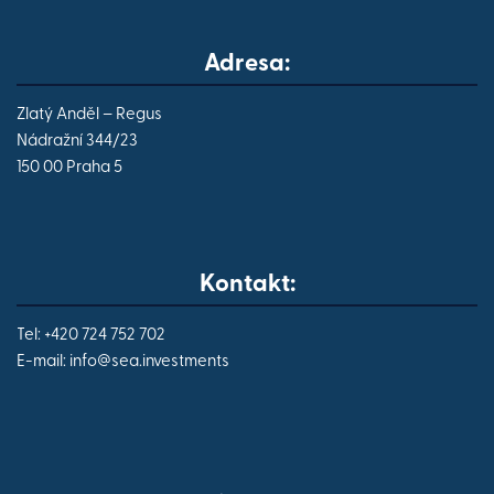
Adresa:
Zlatý Anděl – Regus
Nádražní 344/23
150 00 Praha 5
Kontakt:
Tel: +420 724 752 702
E-mail:
info@
sea.investments