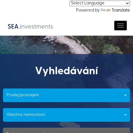
Powered by
Translate
Navig
Vyhledávání
Prodej/pronájem
Všechny nemovitosti