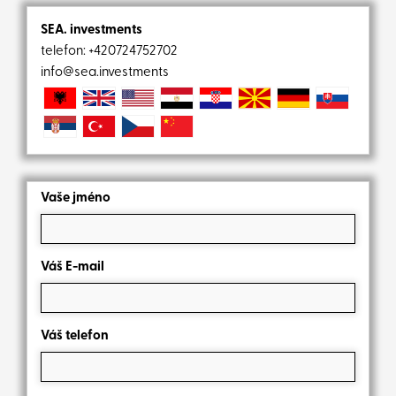
SEA. investments
telefon:
+420724752702
info@sea.investments
Vaše jméno
Váš E-mail
Váš telefon