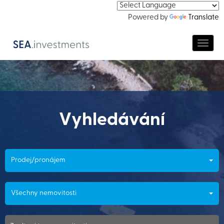
Powered by
Translate
Navig
Vyhledávání
Prodej/pronájem
Všechny nemovitosti