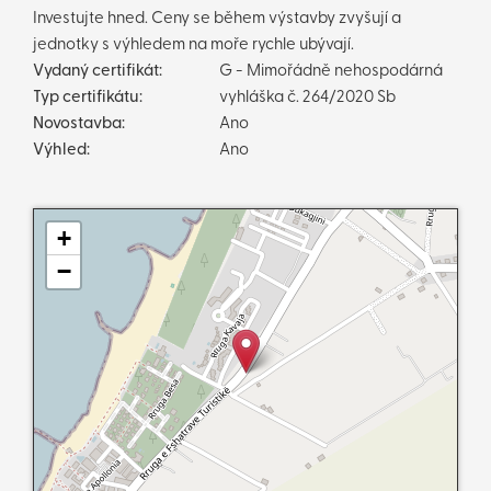
Investujte hned. Ceny se během výstavby zvyšují a
jednotky s výhledem na moře rychle ubývají.
Vydaný certifikát:
G - Mimořádně nehospodárná
Typ certifikátu:
vyhláška č. 264/2020 Sb
Novostavba:
Ano
Výhled:
Ano
+
−