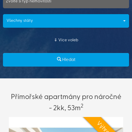
Zvolte si typ nemovitosti
Všechny státy
Více voleb
Hledat
Přímořské apartmány pro náročné
2
- 2kk, 53m