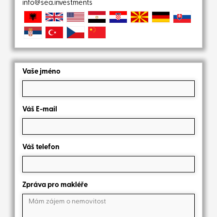
info@sea.investments
Vaše jméno
Váš E-mail
Váš telefon
Zpráva pro makléře