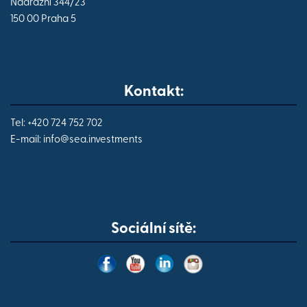
Nádražní 344/23
150 00 Praha 5
Kontakt:
Tel: +420 724 752 702
E-mail:
info@
sea.investments
Sociální sítě: