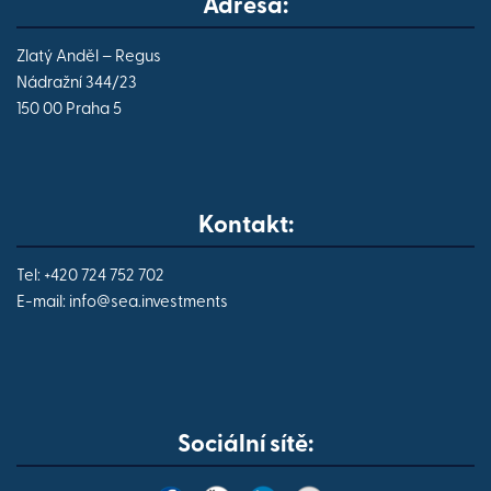
Adresa:
Zlatý Anděl – Regus
Nádražní 344/23
150 00 Praha 5
Kontakt:
Tel: +420 724 752 702
E-mail:
info@
sea.investments
Sociální sítě: