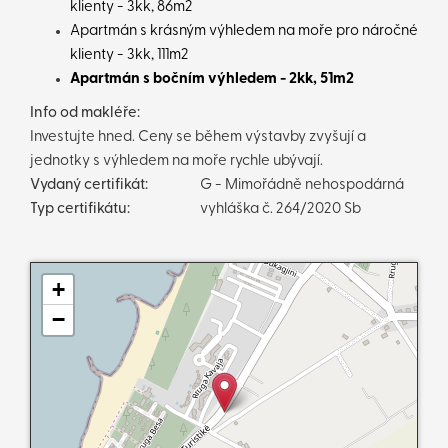
klienty - 3kk, 86m2
Apartmán s krásným výhledem na moře pro náročné
klienty - 3kk, 111m2
Apartmán s bočním výhledem - 2kk, 51m2
Info od makléře:
Investujte hned. Ceny se během výstavby zvyšují a
jednotky s výhledem na moře rychle ubývají.
Vydaný certifikát:
G - Mimořádně nehospodárná
Typ certifikátu:
vyhláška č. 264/2020 Sb
+
−