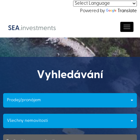
Powered by
Translate
Navig
Vyhledávání
Prodej/pronájem
Všechny nemovitosti