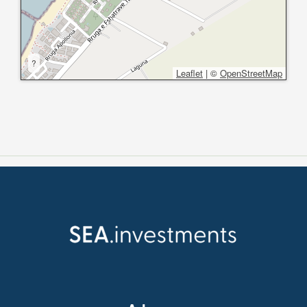
?
Leaflet
|
©
OpenStreetMap