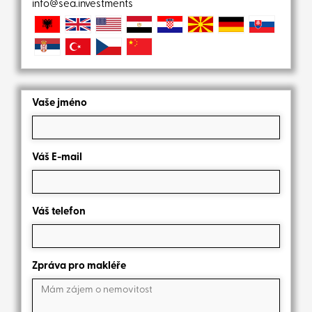
info@sea.investments
Vaše jméno
Váš E-mail
Váš telefon
Zpráva pro makléře