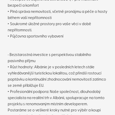
bezpečí a komfort
‣ Plná správa nemovitosti, včetně pronájmu a péče o hosty
během vaší nepřítomnosti
‣ Soukromé úložné prostory pro vaše věci v době
nepřítomnosti.
‣ Půjčovna sportovního vybavení
• Bezstarostná investice s perspektivou stabilního
pasivního příjmu
‣ Růst hodnoty: Albánie je v posledních letech stále
vyhledávanější turistickou lokalitou, což přináší rostoucí
poptávku a kontinuální zhodnocování nemovitostí zatímco
se země přibližuje EU.
‣ Profesionální podpora: Naše společnost, dlouhodobý
specialista na realitní trh v Albánii, spolupracuje na tomto
projektu s renomovaným místním developerem.
Postaráme se o veškeré kroky nutné pro výběr a koupi