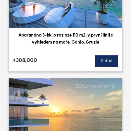
Apartmána 3+kk, o rozloze 110 m2, v první linii s
výhledem na moře, Gonio, Gruzie
308,000
$
Detail