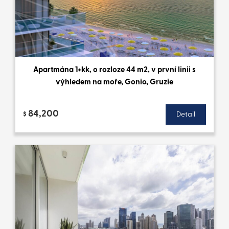
Apartmána 1+kk, o rozloze 44 m2, v první linii s
výhledem na moře, Gonio, Gruzie
84,200
$
Detail