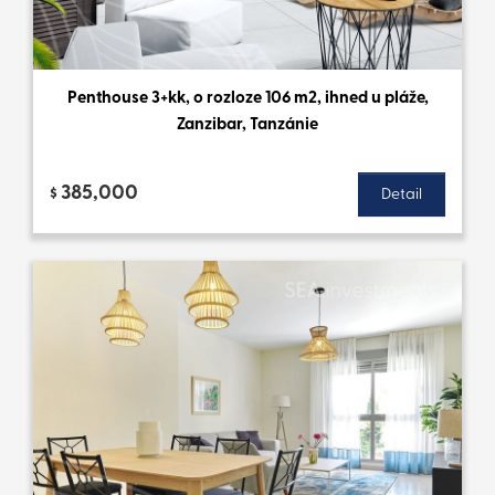
Penthouse 3+kk, o rozloze 106 m2, ihned u pláže,
Zanzibar, Tanzánie
385,000
$
Detail