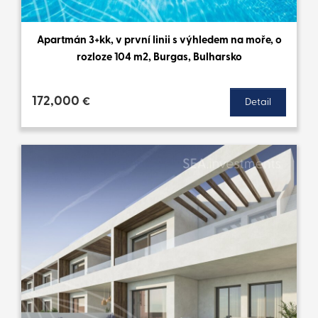
Apartmán 3+kk, v první linii s výhledem na moře, o
rozloze 104 m2, Burgas, Bulharsko
172,000
€
Detail