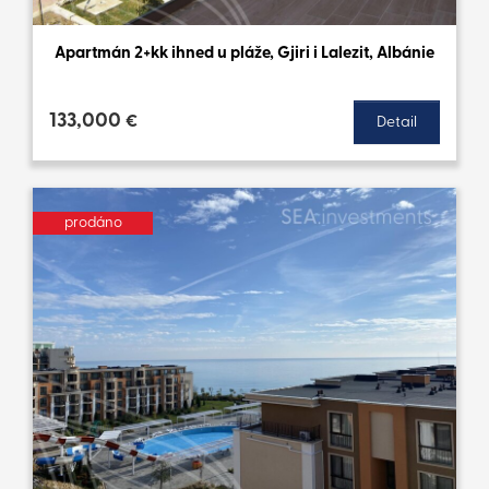
Apartmán 2+kk ihned u pláže, Gjiri i Lalezit, Albánie
133,000
€
Detail
prodáno