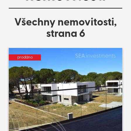
Všechny nemovitosti,
strana 6
prodáno