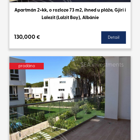
Apartmán 2+kk, o rozloze 73 m2, ihned u pláže, Gjiri i
Lalezit (Lalzit Bay), Albánie
130,000
€
Detail
prodáno