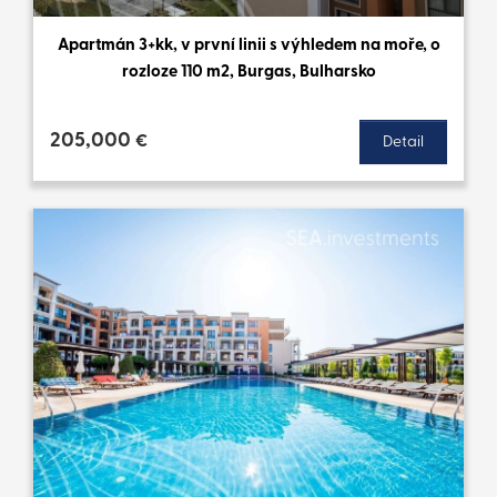
Apartmán 3+kk, v první linii s výhledem na moře, o
rozloze 110 m2, Burgas, Bulharsko
205,000
€
Detail