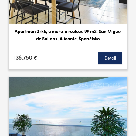
Apartmán 3+kk, u moře, o rozloze 99 m2, San Miguel
de Salinas, Alicante, Španělsko
136,750
€
Detail