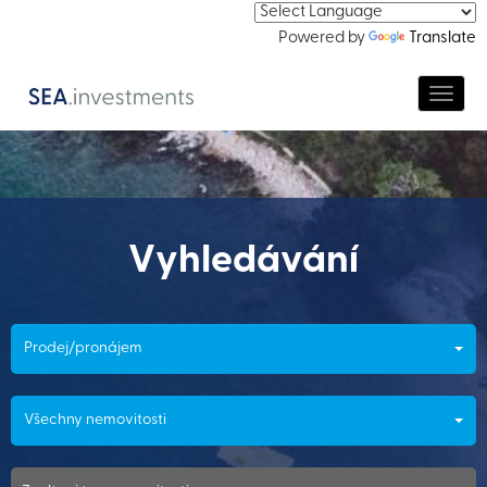
Powered by
Translate
Navig
Vyhledávání
Prodej/pronájem
Všechny nemovitosti