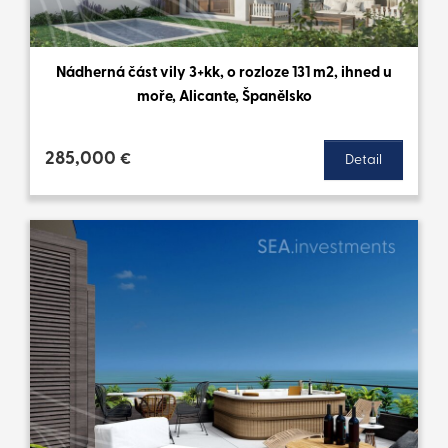
Nádherná část vily 3+kk, o rozloze 131 m2, ihned u
moře, Alicante, Španělsko
285,000
€
Detail