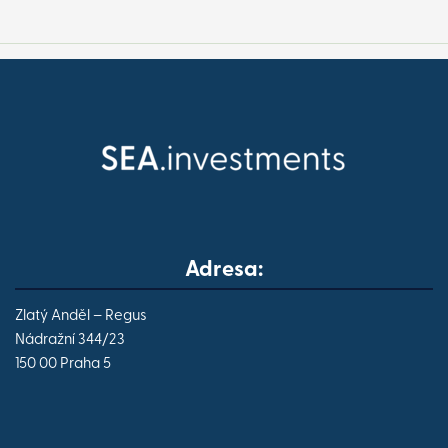
Adresa:
Zlatý Anděl – Regus
Nádražní 344/23
150 00 Praha 5