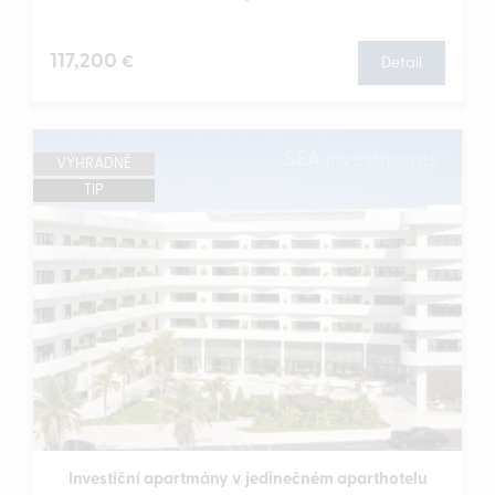
117,200
€
Detail
VÝHRADNĚ
TIP
Investiční apartmány v jedinečném aparthotelu