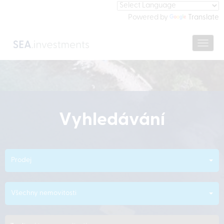
Powered by
Translate
Navig
Vyhledávání
Prodej
Všechny nemovitosti