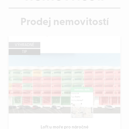
Prodej nemovitostí
VÝHRADNĚ
TIP
Loft u moře pro náročné