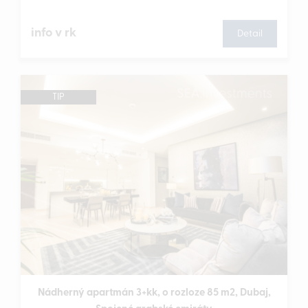
info v rk
Detail
TIP
Nádherný apartmán 3+kk, o rozloze 85 m2, Dubaj,