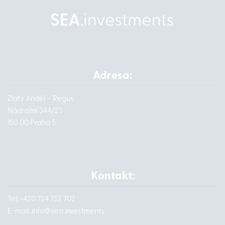
Adresa:
Zlatý Anděl – Regus
Nádražní 344/23
150 00 Praha 5
Kontakt:
Tel: +420 724 752 702
E-mail:
info@
sea.investments