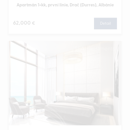
Apartmán 1+kk, první linie, Drač (Durres), Albánie
62,000
€
Detail