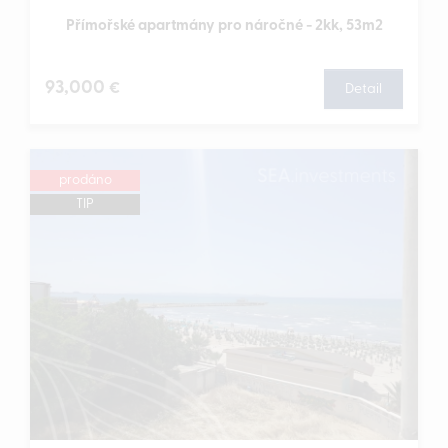
Přímořské apartmány pro náročné - 2kk, 53m2
93,000
€
Detail
prodáno
TIP