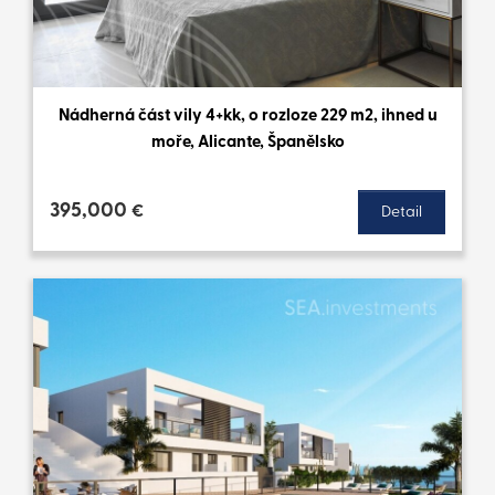
Nádherná část vily 4+kk, o rozloze 229 m2, ihned u
moře, Alicante, Španělsko
395,000
€
Detail