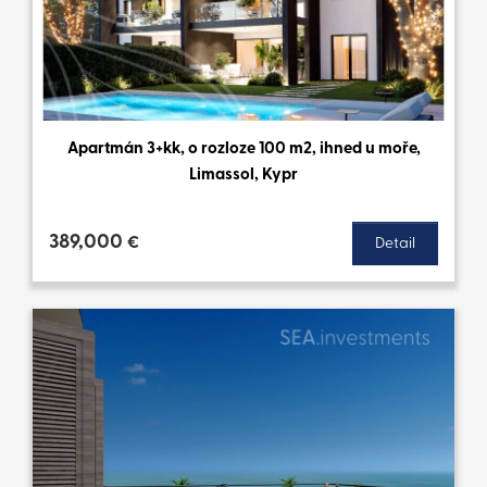
Apartmán 3+kk, o rozloze 100 m2, ihned u moře,
Limassol, Kypr
389,000
€
Detail