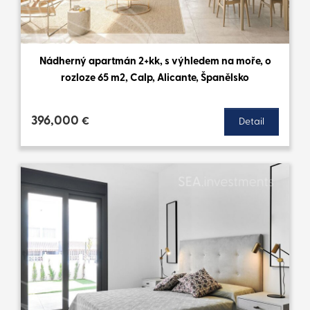
Nádherný apartmán 2+kk, s výhledem na moře, o
rozloze 65 m2, Calp, Alicante, Španělsko
396,000
€
Detail