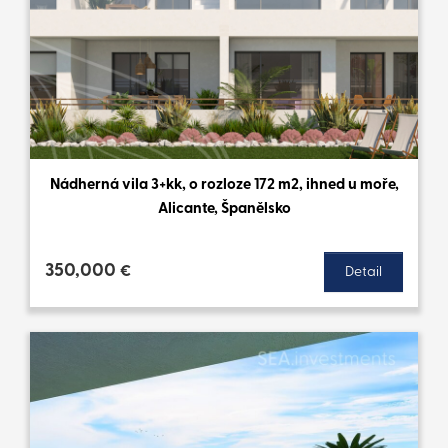
Nádherná vila 3+kk, o rozloze 172 m2, ihned u moře,
Alicante, Španělsko
350,000
€
Detail