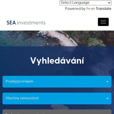
Powered by
Translate
Navig
Vyhledávání
Prodej/pronájem
Všechny nemovitosti