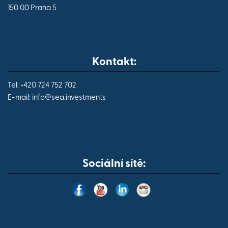
150 00 Praha 5
Kontakt:
Tel: +420 724 752 702
E-mail:
info@
sea.investments
Sociální sítě: