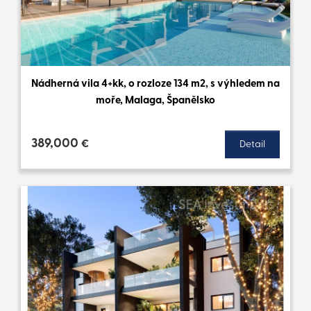
Nádherná vila 4+kk, o rozloze 134 m2, s výhledem na
moře, Malaga, Španělsko
389,000
€
Detail